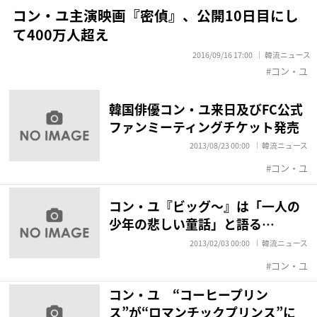
コン・ユ主演映画『密偵』、公開10日目にし
て400万人超え
2016/09/16 17:00
韓流ニュース
コン・ユ
韓国俳優コン・ユ来日及びFC公式
ファンミーティングチケット発売
2013/08/23 00:00
韓流ニュース
コン・ユ
コン・ユ『ビッグ～』は「一人の
少年の悲しい童話」と語る…
2013/02/03 00:00
韓流ニュース
コン・ユ
コン・ユ “コーヒープリン
ス”が“ロマンチックプリンス”に