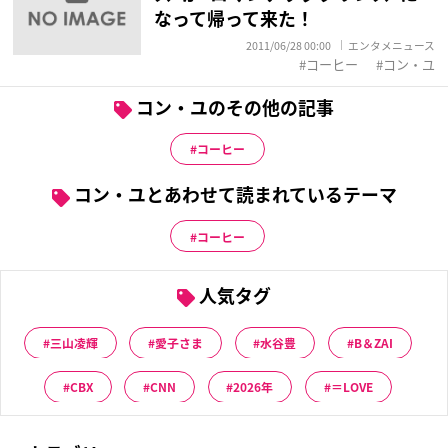
なって帰って来た！
2011/06/28 00:00
エンタメニュース
コーヒー
コン・ユ
コン・ユのその他の記事
コーヒー
コン・ユとあわせて読まれているテーマ
コーヒー
人気タグ
三山凌輝
愛子さま
水谷豊
B＆ZAI
CBX
CNN
2026年
＝LOVE