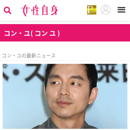
コ
ン・ユ( コン ユ )
コン・ユの最新ニュース