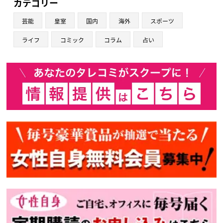
カテゴリー
芸能
皇室
国内
海外
スポーツ
ライフ
コミック
コラム
占い