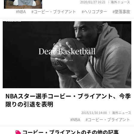
2020/01/27 16:21
海外ニュース
NBA
コービー・ブライアント
ヘリコプター
墜落事故
NBAスター選手コービー・ブライアント、今季
限りの引退を表明
2015/11/30 14:00
海外ニュース
NBA
コービー・ブライアント
コービー・ブライアントのその他の記事