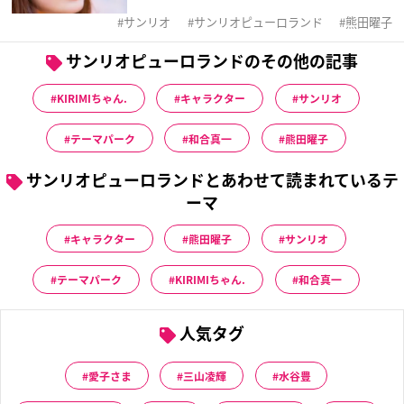
サンリオ
サンリオピューロランド
熊田曜子
サンリオピューロランドのその他の記事
KIRIMIちゃん.
キャラクター
サンリオ
テーマパーク
和合真一
熊田曜子
サンリオピューロランドとあわせて読まれているテ
ーマ
キャラクター
熊田曜子
サンリオ
テーマパーク
KIRIMIちゃん.
和合真一
人気タグ
愛子さま
三山凌輝
水谷豊