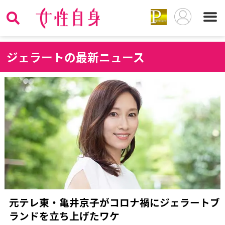
ジ
ェラートの最新ニュース
元テレ東・亀井京子がコロナ禍にジェラートブ
ランドを立ち上げたワケ