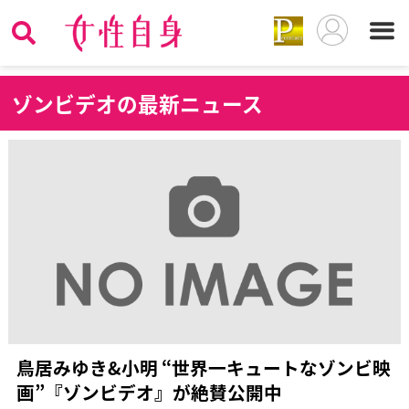
ゾ
ンビデオの最新ニュース
鳥居みゆき&小明 “世界一キュートなゾンビ映
画”『ゾンビデオ』が絶賛公開中