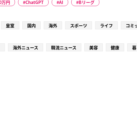
00万円
ChatGPT
AI
Bリーグ
皇室
国内
海外
スポーツ
ライフ
コミ
海外ニュース
韓流ニュース
美容
健康
暮