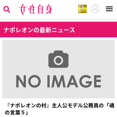
ナ
ポレオンの最新ニュース
『ナポレオンの村』主人公モデル公務員の「魂
の言葉５」