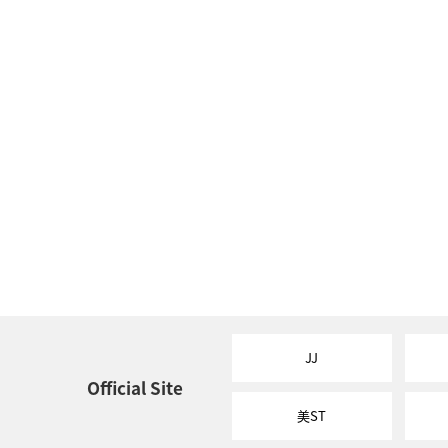
JJ
Official Site
美ST