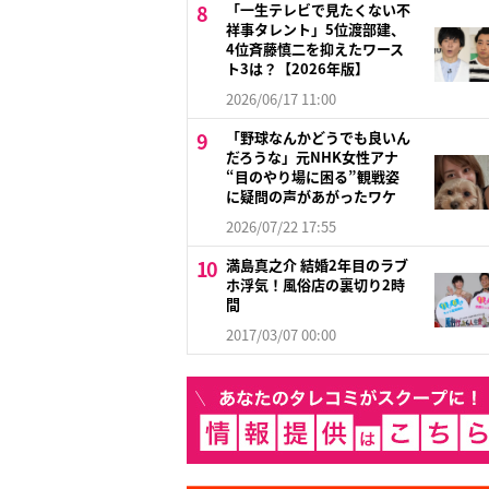
「一生テレビで見たくない不
祥事タレント」5位渡部建、
4位斉藤慎二を抑えたワース
ト3は？【2026年版】
2026/06/17 11:00
「野球なんかどうでも良いん
だろうな」元NHK女性アナ
“目のやり場に困る”観戦姿
に疑問の声があがったワケ
2026/07/22 17:55
満島真之介 結婚2年目のラブ
ホ浮気！風俗店の裏切り2時
間
2017/03/07 00:00