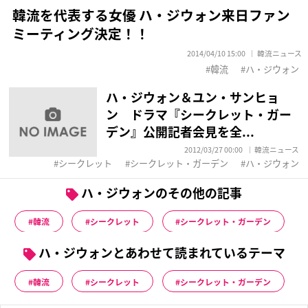
韓流を代表する女優 ハ・ジウォン来日ファン
ミーティング決定！！
2014/04/10 15:00
韓流ニュース
韓流
ハ・ジウォン
ハ・ジウォン＆ユン・サンヒョ
ン ドラマ『シークレット・ガー
デン』公開記者会見を全...
2012/03/27 00:00
韓流ニュース
シークレット
シークレット・ガーデン
ハ・ジウォン
ハ・ジウォンのその他の記事
韓流
シークレット
シークレット・ガーデン
ハ・ジウォンとあわせて読まれているテーマ
韓流
シークレット
シークレット・ガーデン