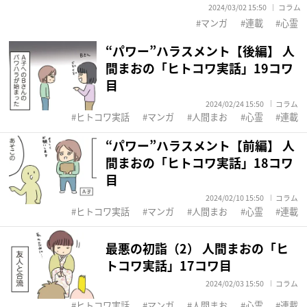
2024/03/02 15:50
コラム
マンガ
連載
心霊
“パワー”ハラスメント【後編】 人
間まおの「ヒトコワ実話」19コワ
目
2024/02/24 15:50
コラム
ヒトコワ実話
マンガ
人間まお
心霊
連載
“パワー”ハラスメント【前編】 人
間まおの「ヒトコワ実話」18コワ
目
2024/02/10 15:50
コラム
ヒトコワ実話
マンガ
人間まお
心霊
連載
最悪の初詣（2） 人間まおの「ヒ
トコワ実話」17コワ目
2024/02/03 15:50
コラム
ヒトコワ実話
マンガ
人間まお
心霊
連載