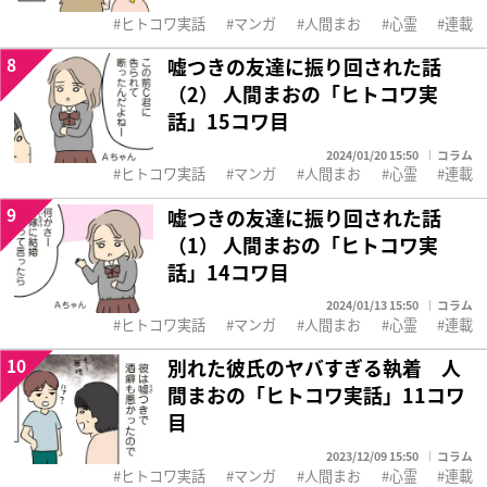
ヒトコワ実話
マンガ
人間まお
心霊
連載
8
嘘つきの友達に振り回された話
（2） 人間まおの「ヒトコワ実
話」15コワ目
2024/01/20 15:50
コラム
ヒトコワ実話
マンガ
人間まお
心霊
連載
9
嘘つきの友達に振り回された話
（1） 人間まおの「ヒトコワ実
話」14コワ目
2024/01/13 15:50
コラム
ヒトコワ実話
マンガ
人間まお
心霊
連載
10
別れた彼氏のヤバすぎる執着 人
間まおの「ヒトコワ実話」11コワ
目
2023/12/09 15:50
コラム
ヒトコワ実話
マンガ
人間まお
心霊
連載