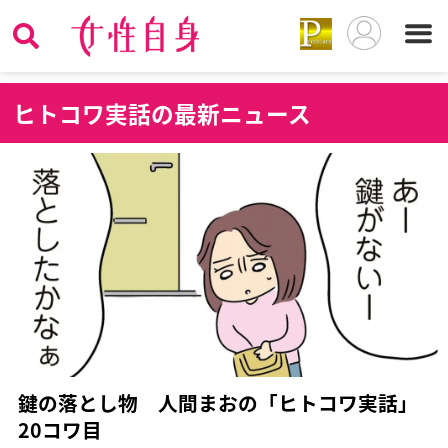
ヒ
トコワ実話の最新ニュース
鍵の落とし物 人間まおの「ヒトコワ実話」
20コワ目