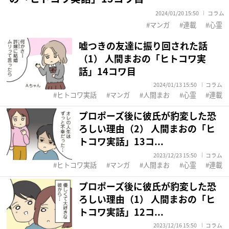
2024/01/20 15:50
コラム
マンガ
連載
心霊
嘘つきの友達に振り回された話
（1） 人間まおの「ヒトコワ実
話」14コワ目
2024/01/13 15:50
コラム
ヒトコワ実話
マンガ
人間まお
心霊
連載
プロポーズ後に彼氏が豹変した恐
ろしい理由（2） 人間まおの「ヒ
トコワ実話」13コ...
2023/12/23 15:50
コラム
ヒトコワ実話
マンガ
人間まお
心霊
連載
プロポーズ後に彼氏が豹変した恐
ろしい理由（1） 人間まおの「ヒ
トコワ実話」12コ...
2023/12/16 15:50
コラム