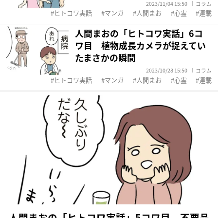
2023/11/04 15:50
コラム
ヒトコワ実話
マンガ
人間まお
心霊
連載
人間まおの「ヒトコワ実話」6コ
ワ目 植物成長カメラが捉えてい
たまさかの瞬間
2023/10/28 15:50
コラム
ヒトコワ実話
マンガ
人間まお
心霊
連載
人間まおの「ヒトコワ実話」5コワ目 不要品