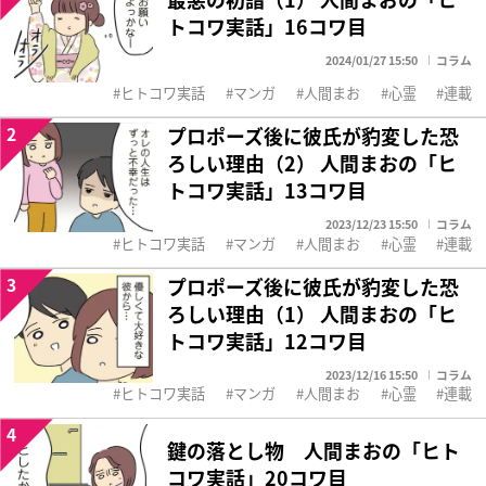
トコワ実話」16コワ目
2024/01/27 15:50
コラム
ヒトコワ実話
マンガ
人間まお
心霊
連載
2
プロポーズ後に彼氏が豹変した恐
ろしい理由（2） 人間まおの「ヒ
トコワ実話」13コワ目
2023/12/23 15:50
コラム
ヒトコワ実話
マンガ
人間まお
心霊
連載
3
プロポーズ後に彼氏が豹変した恐
ろしい理由（1） 人間まおの「ヒ
トコワ実話」12コワ目
2023/12/16 15:50
コラム
ヒトコワ実話
マンガ
人間まお
心霊
連載
4
鍵の落とし物 人間まおの「ヒト
コワ実話」20コワ目