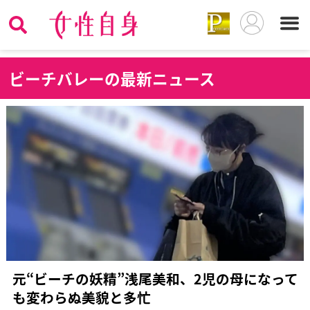
ビ
ーチバレーの最新ニュース
元“ビーチの妖精”浅尾美和、2児の母になって
も変わらぬ美貌と多忙