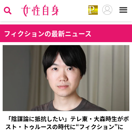
フ
ィクションの最新ニュース
「陰謀論に抵抗したい」テレ東・大森時生がポ
スト・トゥルースの時代に“フィクション”に