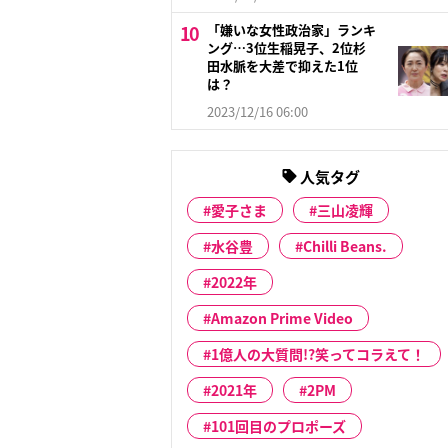
「嫌いな女性政治家」ランキ
ング…3位生稲晃子、2位杉
田水脈を大差で抑えた1位
は？
2023/12/16 06:00
人気タグ
愛子さま
三山凌輝
水谷豊
Chilli Beans.
2022年
Amazon Prime Video
1億人の大質問!?笑ってコラえて！
2021年
2PM
101回目のプロポーズ