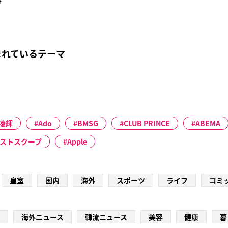
まれているテーマ
凌輝
Ado
BMSG
CLUB PRINCE
ABEMA
ベストスクープ
Apple
皇室
国内
海外
スポーツ
ライフ
コミ
海外ニュース
韓流ニュース
美容
健康
暮