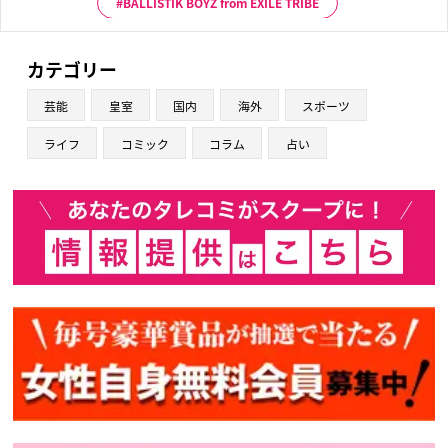
BALLISTIK BOYZ from EXILE TRIBE
カテゴリー
芸能
皇室
国内
海外
スポーツ
ライフ
コミック
コラム
占い