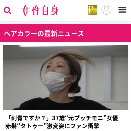
ヘ
アカラーの最新ニュース
「刺青ですか？」37歳“元プッチモニ”女優
赤髪“タトゥー”激変姿にファン衝撃