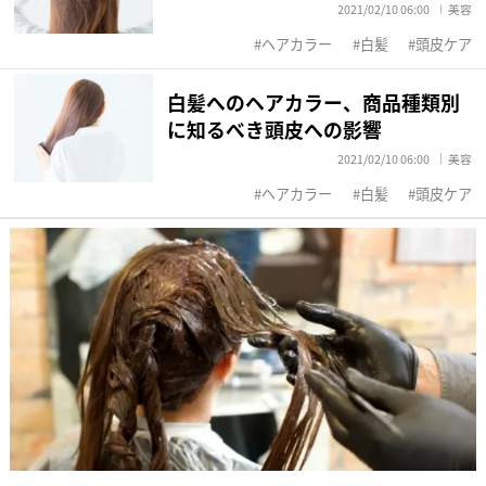
2021/02/10 06:00
美容
ヘアカラー
白髪
頭皮ケア
白髪へのヘアカラー、商品種類別
に知るべき頭皮への影響
2021/02/10 06:00
美容
ヘアカラー
白髪
頭皮ケア