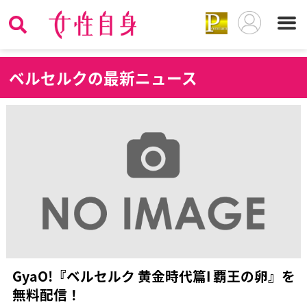
ベ
ルセルクの最新ニュース
GyaO!『ベルセルク 黄金時代篇I 覇王の卵』を
無料配信！