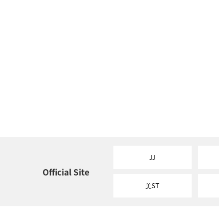
JJ
Official Site
美ST