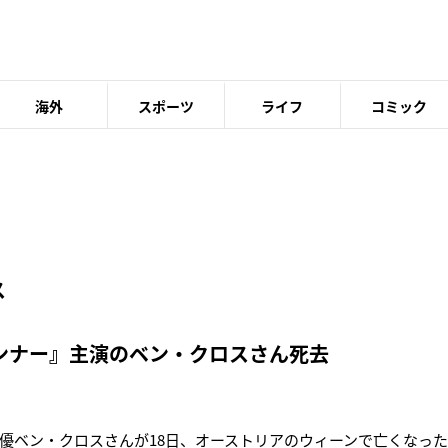
海外
スポーツ
ライフ
コミック
ス
ンナー』主演のベン・クロスさん死去
優ベン・クロスさんが18日、オーストリアのウィーンで亡くなったとD