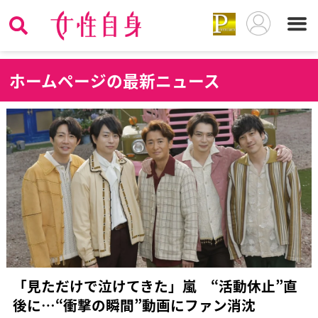
ホ
ームページの最新ニュース
「見ただけで泣けてきた」嵐 “活動休止”直
後に…“衝撃の瞬間”動画にファン消沈