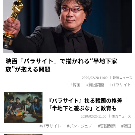
映画『パラサイト』で描かれる“半地下家
族”が抱える問題
2020/02/20 11:00
韓流ニュース
韓国
貧困問題
パラサイト
『パラサイト』抉る韓国の格差
「半地下と遊ぶな」と教育も
2020/02/20 11:00
韓流ニュース
パラサイト
ポン・ジュノ
貧困問題
韓国