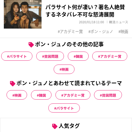
パラサイト何が凄い？著名人絶賛
するネタバレ不可な怒涛展開
2020/01/18 11:00
韓流ニュース
アカデミー賞
ポン・ジュノ
映画
ポン・ジュノのその他の記事
パラサイト
貧困問題
韓国
アカデミー賞
映画
ポン・ジュノとあわせて読まれているテーマ
映画
韓国
アカデミー賞
貧困問題
パラサイト
人気タグ