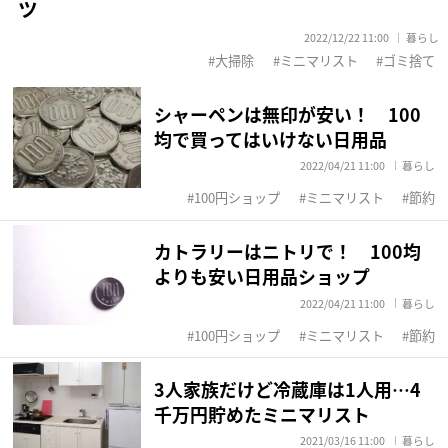
ツ
2022/12/22 11:00
暮らし
大掃除
ミニマリスト
ゴミ捨て
シャーペンは無印が安い！ 100
均で買ってはいけない日用品
2022/04/21 11:00
暮らし
100円ショップ
ミニマリスト
節約
カトラリーはニトリで！ 100均
よりも安い日用品ショップ
2022/04/21 11:00
暮らし
100円ショップ
ミニマリスト
節約
3人家族だけど冷蔵庫は1人用…4
千万円貯めたミニマリスト
2021/03/16 11:00
暮らし