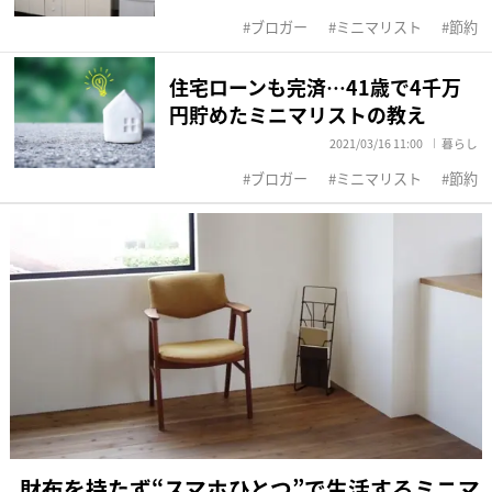
ブロガー
ミニマリスト
節約
住宅ローンも完済…41歳で4千万
円貯めたミニマリストの教え
2021/03/16 11:00
暮らし
ブロガー
ミニマリスト
節約
財布を持たず“スマホひとつ”で生活するミニマ