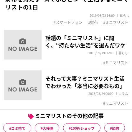
リストの1日
2019/06/22 16:00
暮らし
スマートフォン
財布
ミニマリスト
話題の「ミニマリスト」に聞
く、“持たない生活”を選んだワケ
2015/09/19 06:00
暮らし
ミニマリスト
それって大事？ミニマリスト生活
でわかった「本当に必要なもの」
2015/03/24 00:00
コラム
ミニマリスト
ミニマリストのその他の記事
ゴミ捨て
大掃除
100円ショップ
節約