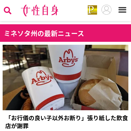
ミ
ネソタ州の最新ニュース
「お行儀の良い子以外お断り」張り紙した飲食
店が謝罪