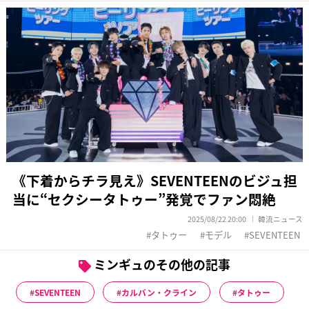
《下着からチラ見え》SEVENTEENのビジュ担
当に“セクシータトゥー”発覚でファン悶絶
2025/08/22 20:00
韓流ニュース
タトゥー
モデル
SEVENTEEN
ミンギュのその他の記事
SEVENTEEN
カルバン・クライン
タトゥー