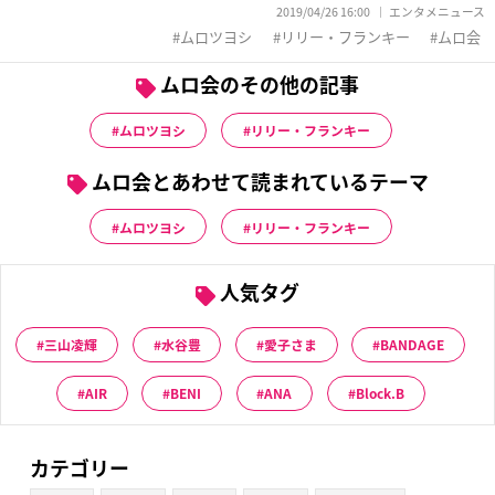
2019/04/26 16:00
エンタメニュース
ムロツヨシ
リリー・フランキー
ムロ会
ムロ会のその他の記事
ムロツヨシ
リリー・フランキー
ムロ会とあわせて読まれているテーマ
ムロツヨシ
リリー・フランキー
人気タグ
三山凌輝
水谷豊
愛子さま
BANDAGE
AIR
BENI
ANA
Block.B
カテゴリー