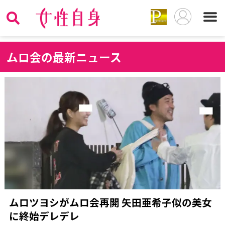
ム
ロ会の最新ニュース
ムロツヨシがムロ会再開 矢田亜希子似の美女
に終始デレデレ