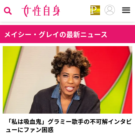
メ
イシー・グレイの最新ニュース
「私は吸血鬼」グラミー歌手の不可解インタビ
ューにファン困惑