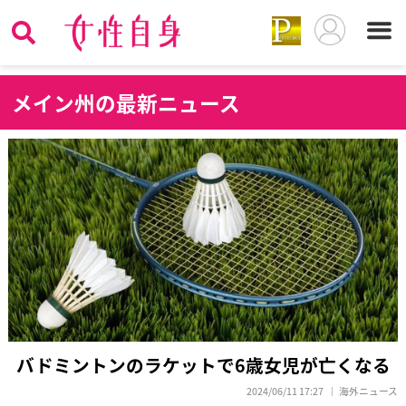
メ
イン州の最新ニュース
バドミントンのラケットで6歳女児が亡くなる
2024/06/11 17:27
海外ニュース