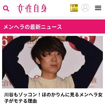
メ
ンヘラの最新ニュース
川谷もゾッコン！ほのかりんに見るメンヘラ女
子がモテる理由