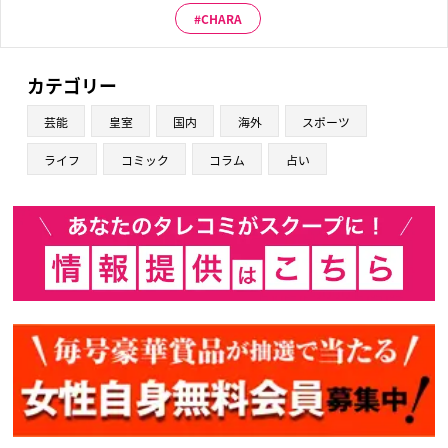
CHARA
カテゴリー
芸能
皇室
国内
海外
スポーツ
ライフ
コミック
コラム
占い