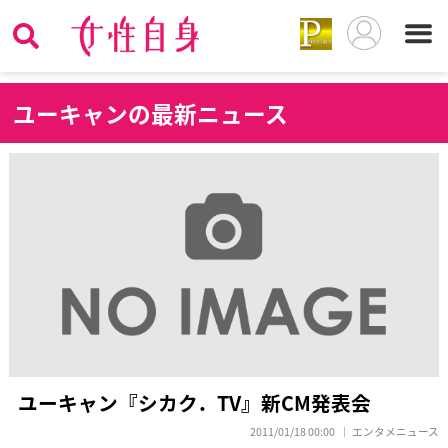
ユ
ーキャンの最新ニュース
ユーキャン『シカク．TV』新CM発表会
2011/01/18 00:00
エンタメニュース