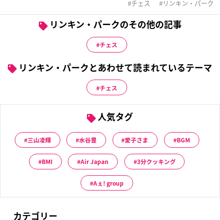
チェス
リンキン・パーク
リンキン・パークのその他の記事
チェス
リンキン・パークとあわせて読まれているテーマ
チェス
人気タグ
三山凌輝
水谷豊
愛子さま
BGM
BMI
Air Japan
3分クッキング
Aぇ! group
カテゴリー