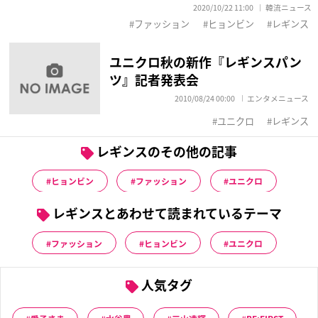
2020/10/22 11:00
韓流ニュース
ファッション
ヒョンビン
レギンス
ユニクロ秋の新作『レギンスパン
ツ』記者発表会
2010/08/24 00:00
エンタメニュース
ユニクロ
レギンス
レギンスのその他の記事
ヒョンビン
ファッション
ユニクロ
レギンスとあわせて読まれているテーマ
ファッション
ヒョンビン
ユニクロ
人気タグ