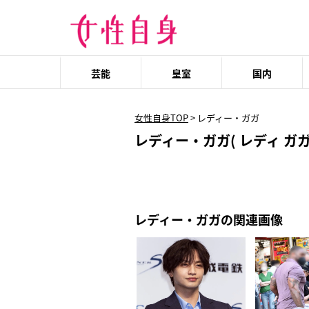
芸能
皇室
国内
女性自身TOP
>
レディー・ガガ
レディー・ガガ( レディ ガガ
レディー・ガガの関連画像