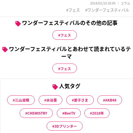
2014/02/10 16:00
コラム
フェス
ワンダーフェスティバル
ワンダーフェスティバルのその他の記事
フェス
ワンダーフェスティバルとあわせて読まれているテ
ーマ
フェス
人気タグ
三山凌輝
水谷豊
愛子さま
AKB48
CHEMISTRY
BeeTV
2018年
3Dプリンター