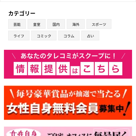
カテゴリー
芸能
皇室
国内
海外
スポーツ
ライフ
コミック
コラム
占い