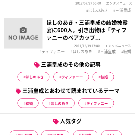
2017/07/27 06:00
エンタメニュース
ほしのあき
三浦皇成
ほしのあき・三浦皇成の結婚披露
宴に600人。引き出物は「ティフ
ァニーのペアカップ...
2011/12/19 17:00
エンタメニュース
ティファニー
ほしのあき
三浦皇成
結婚
三浦皇成のその他の記事
ほしのあき
ティファニー
結婚
三浦皇成とあわせて読まれているテーマ
結婚
ほしのあき
ティファニー
人気タグ