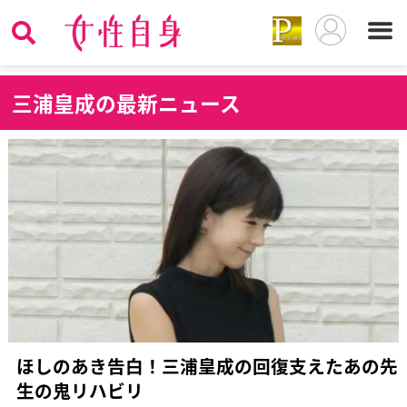
三
浦皇成の最新ニュース
ほしのあき告白！三浦皇成の回復支えたあの先
生の鬼リハビリ