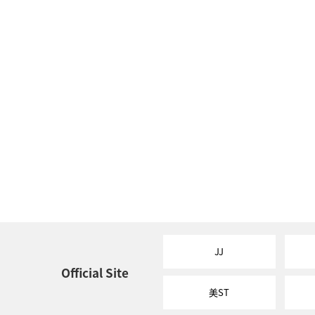
JJ
Official Site
美ST