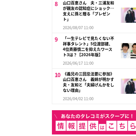
山口百恵さん 夫・三浦友和
が親友の認知症にショック…
支えに孫と贈る「プレゼン
ト」
2026/08/07 11:00
「一生テレビで見たくない不
祥事タレント」5位渡部建、
4位斉藤慎二を抑えたワース
ト3は？【2026年版】
2026/06/17 11:00
《義兄の三回忌法要に参加》
山口百恵さん 義姉が明かす
夫・友和と「夫婦げんかをし
ない理由」
2026/04/02 11:00