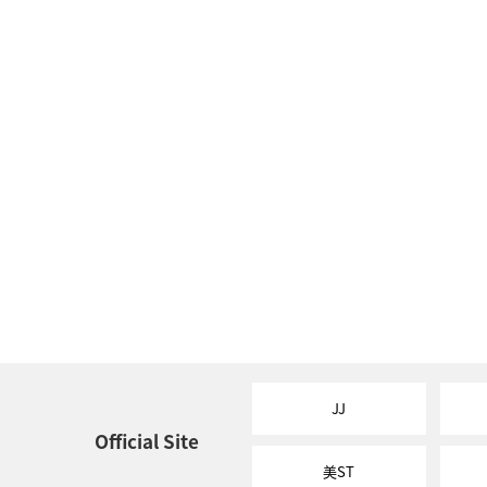
JJ
Official Site
美ST