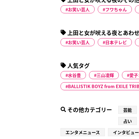
お笑い芸人
フワちゃん
上田と女が吠える夜とあわ
お笑い芸人
日本テレビ
人気タグ
水谷豊
三山凌輝
愛子
BALLISTIK BOYZ from EXILE TRI
その他カテゴリー
芸能
占い
エンタメニュース
インタビュー