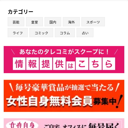
カテゴリー
芸能
皇室
国内
海外
スポーツ
ライフ
コミック
コラム
占い