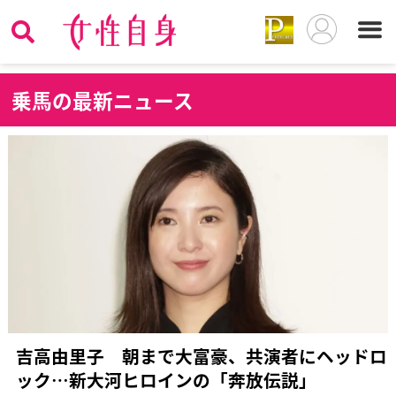
乗
馬の最新ニュース
吉高由里子 朝まで大富豪、共演者にヘッドロ
ック…新大河ヒロインの「奔放伝説」