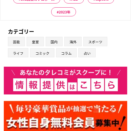
2023年
カテゴリー
芸能
皇室
国内
海外
スポーツ
ライフ
コミック
コラム
占い