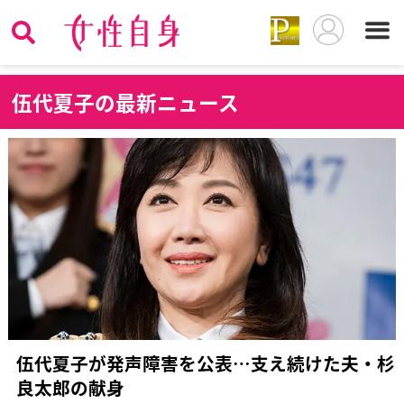
伍
代夏子の最新ニュース
伍代夏子が発声障害を公表…支え続けた夫・杉
良太郎の献身