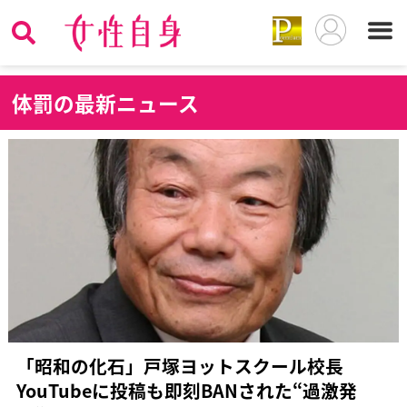
体
罰の最新ニュース
「昭和の化石」戸塚ヨットスクール校長
YouTubeに投稿も即刻BANされた“過激発