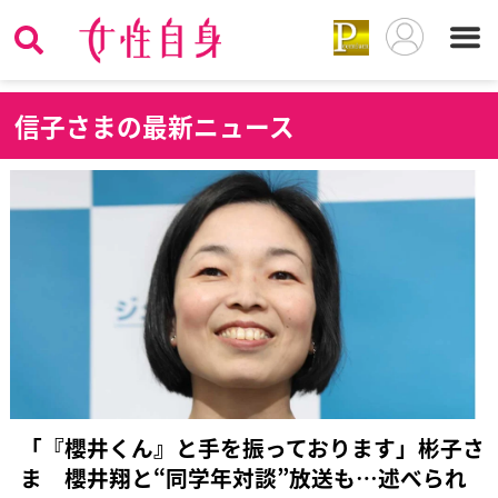
信
子さまの最新ニュース
「『櫻井くん』と手を振っております」彬子さ
ま 櫻井翔と“同学年対談”放送も…述べられ