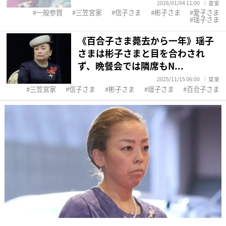
2026/01/04 11:00
皇室
一般参賀
三笠宮家
信子さま
彬子さま
愛子さま
瑶子さま
《百合子さま薨去から一年》瑶子
さまは彬子さまと目を合わされ
ず、晩餐会では隣席もN...
2025/11/15 06:00
皇室
三笠宮家
信子さま
彬子さま
瑶子さま
百合子さま