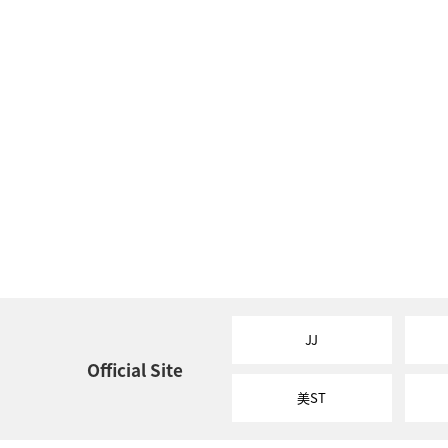
JJ
Official Site
美ST