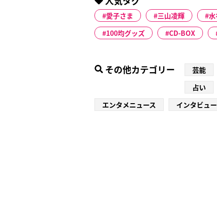
人気タグ
愛子さま
三山凌輝
水
100均グッズ
CD-BOX
その他カテゴリー
芸能
占い
エンタメニュース
インタビュー