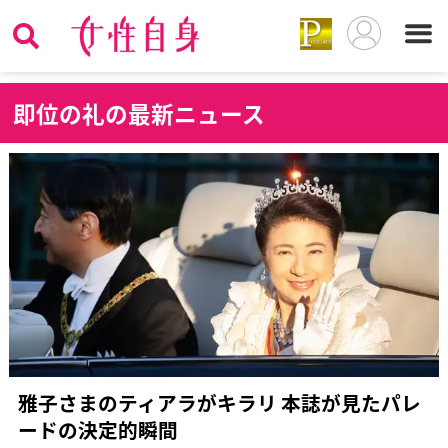
即
位の礼の最新ニュース
雅子さまのティアラがキラリ 本誌が見たパレ
ードの決定的瞬間