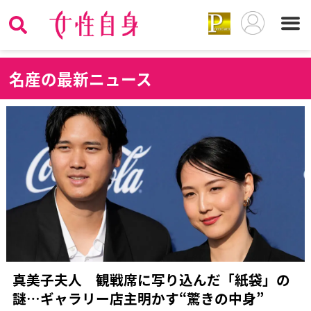
名
産の最新ニュース
真美子夫人 観戦席に写り込んだ「紙袋」の
謎…ギャラリー店主明かす“驚きの中身”