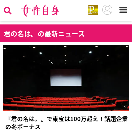
君
の名は。の最新ニュース
『君の名は。』で東宝は100万超え！話題企業
の冬ボーナス