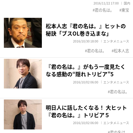
2016/11/22 17:00
国内
君の名は。
東宝
松本人志『君の名は。』ヒットの
秘訣「ブスOL巻き込まな」
2016/10/30 18:00
エンタメニュース
君の名は。
松本人志
『君の名は。』がもう一度見たく
なる感動の“隠れトリビア”5
2016/10/02 06:00
エンタメニュース
君の名は。
明日人に話したくなる！ 大ヒット
『君の名は。』トリビア５
2016/10/02 06:00
エンタメニュース
君の名は。