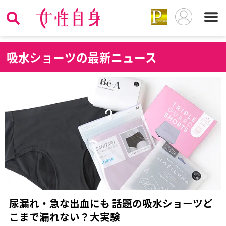
吸
水ショーツの最新ニュース
尿漏れ・急な出血にも 話題の吸水ショーツど
こまで漏れない？大実験