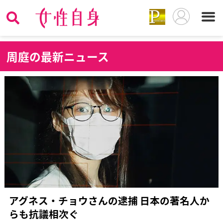
周
庭の最新ニュース
アグネス・チョウさんの逮捕 日本の著名人か
らも抗議相次ぐ