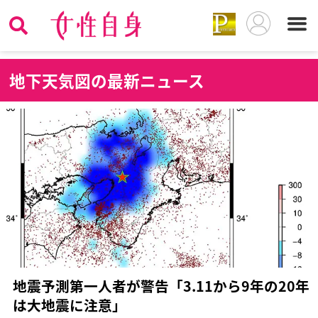
地
下天気図の最新ニュース
地震予測第一人者が警告「3.11から9年の20年
は大地震に注意」