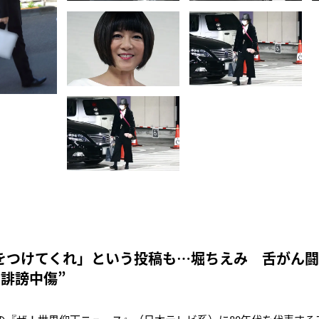
をつけてくれ」という投稿も…堀ちえみ 舌がん
な誹謗中傷”