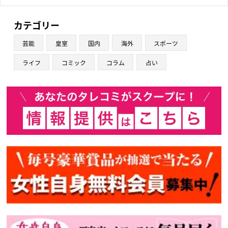
カテゴリー
芸能
皇室
国内
海外
スポーツ
ライフ
コミック
コラム
占い