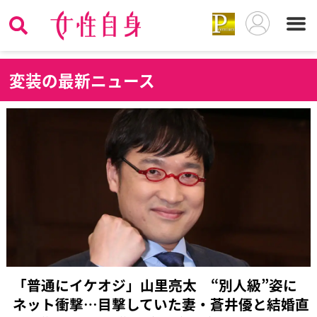
変
装の最新ニュース
「普通にイケオジ」山里亮太 “別人級”姿に
ネット衝撃…目撃していた妻・蒼井優と結婚直