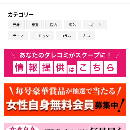
カテゴリー
芸能
皇室
国内
海外
スポーツ
ライフ
コミック
コラム
占い