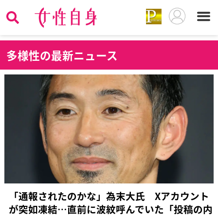
多
様性の最新ニュース
「通報されたのかな」為末大氏 Xアカウント
が突如凍結…直前に波紋呼んでいた「投稿の内